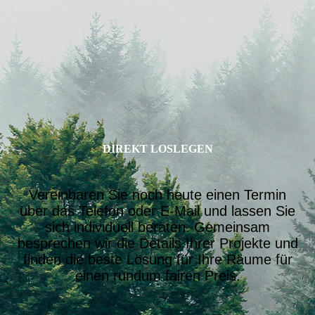
DIREKT LOSLEGEN
Vereinbaren Sie noch heute einen Termin
über das Telefon oder E-Mail und lassen Sie
sich individuell beraten. Gemeinsam
besprechen wir die Details Ihrer Projekte und
finden die beste Lösung für Ihre Räume für
einen rundum fairen Preis.