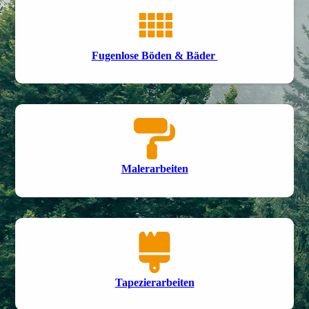
Fugenlose Böden & Bäder
Maler­arbeiten
Tapezier­arbeiten