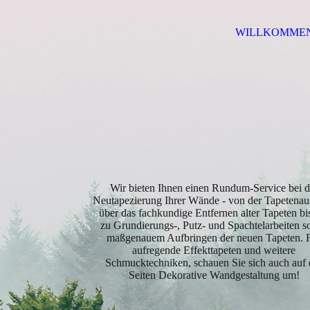
WILLKOMME
Wir bieten Ihnen einen Rundum-Service bei d
Neutapezierung Ihrer Wände - von der Tapetena
über das fachkundige Entfernen alter Tapeten bi
zu Grundierungs-, Putz- und Spachtelarbeiten s
maßgenauem Aufbringen der neuen Tapeten. 
aufregende Effekttapeten und weitere
Schmucktechniken, schauen Sie sich auch auf 
Seiten Dekorative Wandgestaltung um!