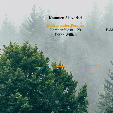
Kommen Sie vorbei
Malermeister Poscher
Lerchenfeldstr. 129
E-M
47877 Willich