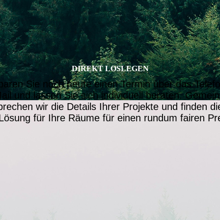
DIREKT LOSLEGEN
baren Sie noch heute einen Termin über das Telef
ail und lassen Sie sich individuell beraten. Geme
rechen wir die Details Ihrer Projekte und finden di
Lösung für Ihre Räume für einen rundum fairen Pre