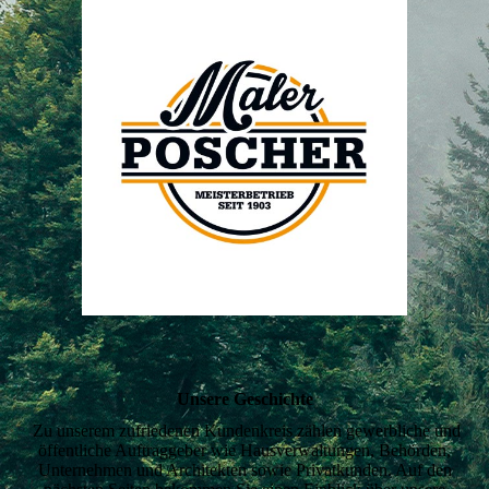
Unsere Geschichte
Zu unserem zufriedenen Kundenkreis zählen gewerbliche und
öffentliche Auftraggeber wie Hausverwaltungen, Behörden,
Unternehmen und Architekten sowie Privatkunden. Auf den