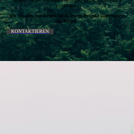
nächsten Seiten bekommen Sie einen Einblick über unsere
Leistungen.
Wir würden uns freuen Sie in Ihrem Projekt unterstützen
zu dürfen.
KONTAKTIEREN