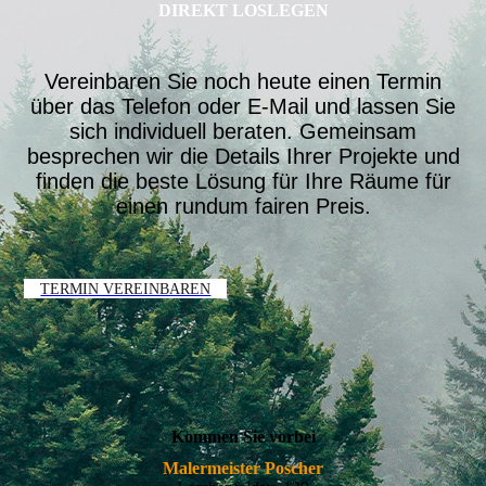
DIREKT LOSLEGEN
Vereinbaren Sie noch heute einen Termin
über das Telefon oder E-Mail und lassen Sie
sich individuell beraten. Gemeinsam
besprechen wir die Details Ihrer Projekte und
finden die beste Lösung für Ihre Räume für
einen rundum fairen Preis.
TERMIN VEREINBAREN
Kommen Sie vorbei
Malermeister Poscher